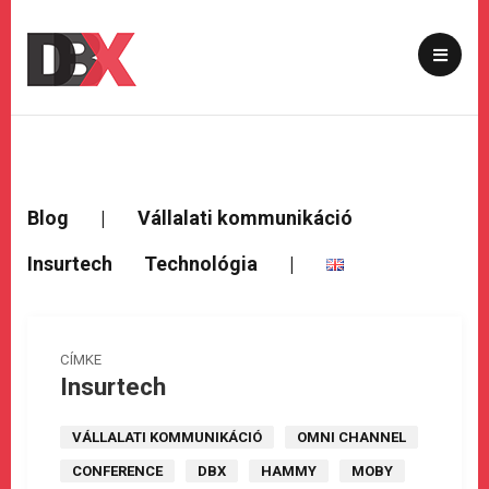
Blog
|
Vállalati kommunikáció
Insurtech
Technológia
|
CÍMKE
Insurtech
VÁLLALATI KOMMUNIKÁCIÓ
OMNI CHANNEL
CONFERENCE
DBX
HAMMY
MOBY