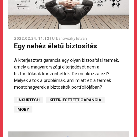
2022.02.24. 11:12
| Urbanovszky István
Egy nehéz életű biztosítás
A kiterjesztett garancia egy olyan biztosítási termék,
amely a magyarországi elterjedését nem a
biztosítóknak köszönhettük. De mi okozza ezt?
Melyek azok a problémák, ami miatt ez a termék
mostohagyerek a biztosítók portfoliójában?
INSURTECH
KITERJESZTETT GARANCIA
MOBY