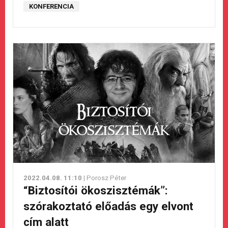
KONFERENCIA
2022.04.08. 11:10
| Porosz Péter
“Biztosítói ökoszisztémák”:
szórakoztató előadás egy elvont
cím alatt