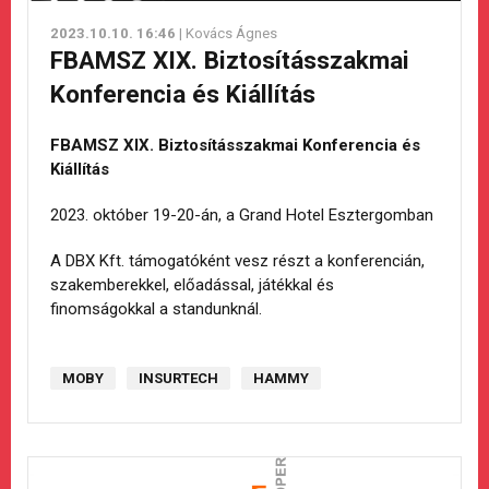
2023.10.10. 16:46
| Kovács Ágnes
FBAMSZ XIX. Biztosításszakmai
Konferencia és Kiállítás
FBAMSZ XIX. Biztosításszakmai Konferencia és
Kiállítás
2023. október 19-20-án, a Grand Hotel Esztergomban
A DBX Kft. támogatóként vesz részt a konferencián,
szakemberekkel, előadással, játékkal és
finomságokkal a standunknál.
MOBY
INSURTECH
HAMMY