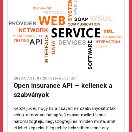
2023.07.31. 07:20
| Székely Sándor
Open Insurance API — kellenek a
szabványok
Képzeljük el, hogy ha a csavart ne szabványosították
volna: a mostani hatlapfejű csavar mellett lenne
háromszögfejű, négyszögfejű és minden minta, amit
el lehet képzelni. Elég nehéz helyzetben lenne egy