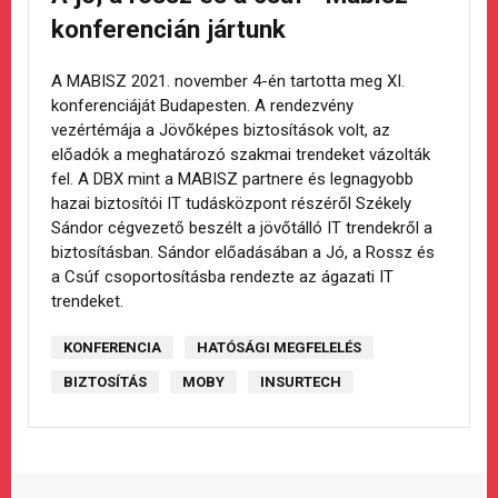
konferencián jártunk
A MABISZ 2021. november 4-én tartotta meg XI.
konferenciáját Budapesten. A rendezvény
vezértémája a Jövőképes biztosítások volt, az
előadók a meghatározó szakmai trendeket vázolták
fel. A DBX mint a MABISZ partnere és legnagyobb
hazai biztosítói IT tudásközpont részéről Székely
Sándor cégvezető beszélt a jövőtálló IT trendekről a
biztosításban. Sándor előadásában a Jó, a Rossz és
a Csúf csoportosításba rendezte az ágazati IT
trendeket.
KONFERENCIA
HATÓSÁGI MEGFELELÉS
BIZTOSÍTÁS
MOBY
INSURTECH