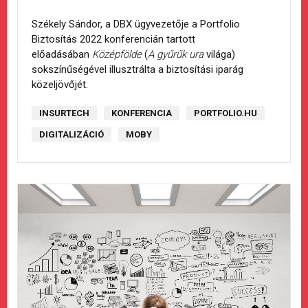
Székely Sándor, a DBX ügyvezetője a Portfolio
Biztosítás 2022 konferencián tartott
előadásában
Középfölde
(
A gyűrűk ura
világa)
sokszínűségével illusztrálta a biztosítási iparág
közeljövőjét.
INSURTECH
KONFERENCIA
PORTFOLIO.HU
DIGITALIZÁCIÓ
MOBY