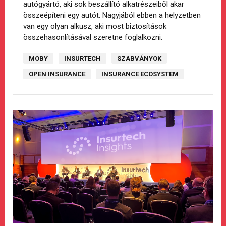
autógyártó, aki sok beszállító alkatrészeiből akar
összeépíteni egy autót. Nagyjából ebben a helyzetben
van egy olyan alkusz, aki most biztosítások
összehasonlításával szeretne foglalkozni.
MOBY
INSURTECH
SZABVÁNYOK
OPEN INSURANCE
INSURANCE ECOSYSTEM