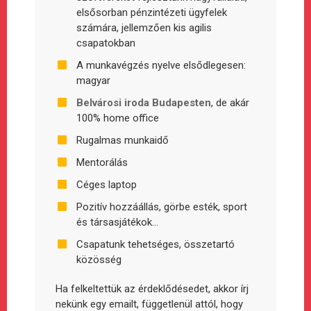
elsősorban pénzintézeti ügyfelek
számára, jellemzően kis agilis
csapatokban
A munkavégzés nyelve elsődlegesen:
magyar
Belvárosi iroda Budapesten
, de akár
100% home office
Rugalmas munkaidő
Mentorálás
Céges laptop
Pozitív hozzáállás, görbe esték, sport
és társasjátékok...
Csapatunk tehetséges, összetartó
közösség
Ha felkeltettük az érdeklődésedet, akkor írj
nekünk egy emailt, függetlenül attól, hogy