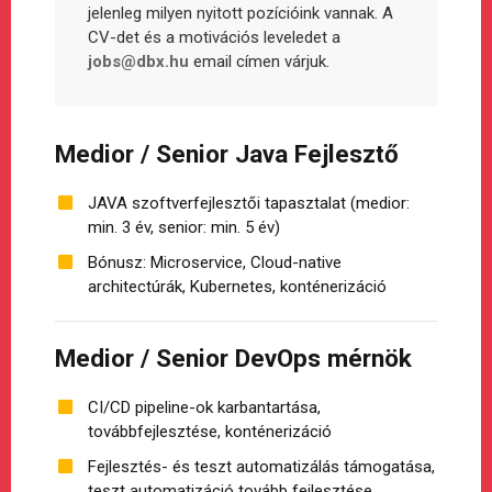
jelenleg milyen nyitott pozícióink vannak. A
CV-det és a motivációs leveledet a
jobs@dbx.hu
email címen várjuk.
Medior / Senior Java Fejlesztő
JAVA szoftverfejlesztői tapasztalat (medior:
min. 3 év, senior: min. 5 év)
Bónusz: Microservice, Cloud-native
architectúrák, Kubernetes, konténerizáció
Medior / Senior DevOps mérnök
CI/CD pipeline-ok karbantartása,
továbbfejlesztése, konténerizáció
Fejlesztés- és teszt automatizálás támogatása,
teszt automatizáció tovább fejlesztése