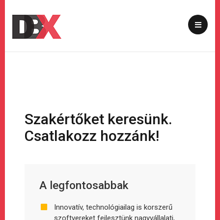
Szakértőket keresünk.
Csatlakozz hozzánk!
A legfontosabbak
Innovatív, technológiailag is korszerű
szoftvereket fejlesztünk nagyvállalati,