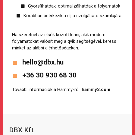
Gyorsíthatóak, optimalizálhatóak a folyamatok
Korábban beérkezik a díj a szolgáltató számlájára
Ha szeretnél az elsők között lenni, akik modern
folyamatokat valósít meg a qvik segítségével, keress
minket az alábbi elérhetőségeken:
hello@dbx.hu
+36 30 930 68 30
További információk a Hammy-ről:
hammy3.com
DBX Kft