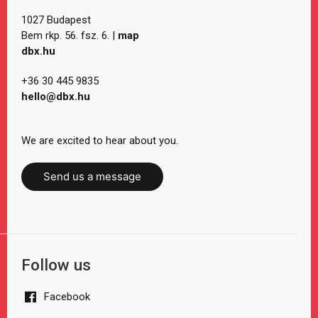
1027 Budapest
Bem rkp. 56. fsz. 6. |
map
dbx.hu
+36 30 445 9835
hello@dbx.hu
We are excited to hear about you.
Send us a message
Follow us
Facebook