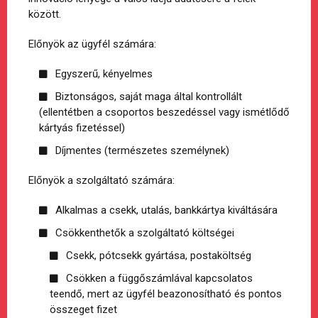
között.
Előnyök az ügyfél számára:
Egyszerű, kényelmes
Biztonságos, saját maga által kontrollált
(ellentétben a csoportos beszedéssel vagy ismétlődő
kártyás fizetéssel)
Díjmentes (természetes személynek)
Előnyök a szolgáltató számára:
Alkalmas a csekk, utalás, bankkártya kiváltására
Csökkenthetők a szolgáltató költségei
Csekk, pótcsekk gyártása, postaköltség
Csökken a függőszámlával kapcsolatos
teendő, mert az ügyfél beazonosítható és pontos
összeget fizet