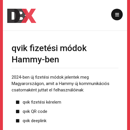
qvik fizetési módok
Hammy-ben
2024-ben új fizetési módok jelentek meg
Magyarországon, amit a Hammy új kommunikációs
csatornaként juttat el felhasználóinak:
qvik fizetési kérelem
qvik QR code
qvik deeplink